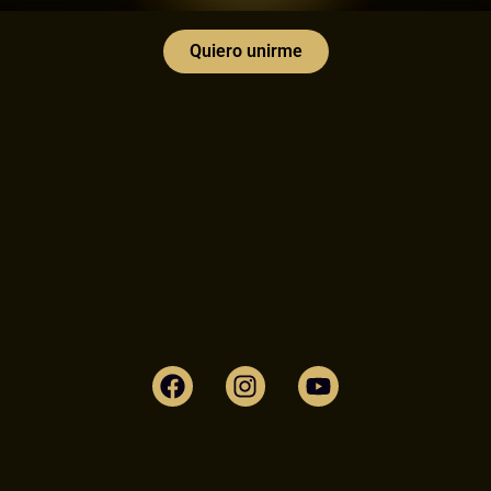
Quiero unirme